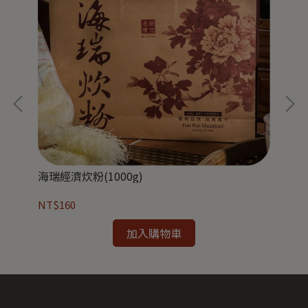
海瑞經濟炊粉(1000g)
海瑞
NT$160
NT
加入購物車