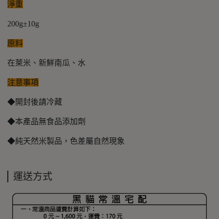
淨重
200g±10g
原料
在萊米、新鮮南瓜、水
注意事項
◆開封後請冷藏
◆本產品無食品添加劑
◆純天然米製品，色差屬自然現象
運送方式