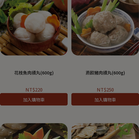
花枝魚肉摃丸(600g)
燕餃豬肉摃丸(600g)
NT$220
NT$250
加入購物車
加入購物車