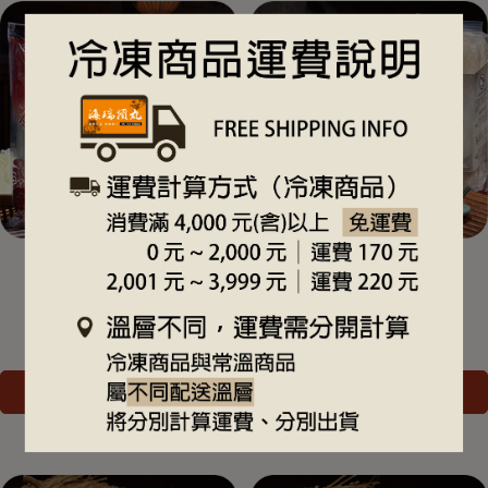
海瑞精裝粗水粉(600g)
原味米粉(200g)
NT$150
NT$110
加入購物車
加入購物車