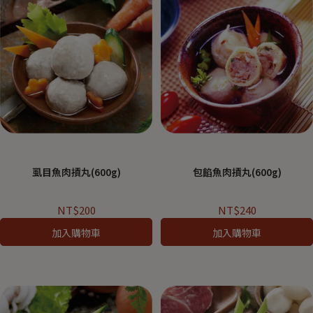
虱目魚肉摃丸(600g)
包餡魚肉摃丸(600g)
NT$200
NT$240
加入購物車
加入購物車