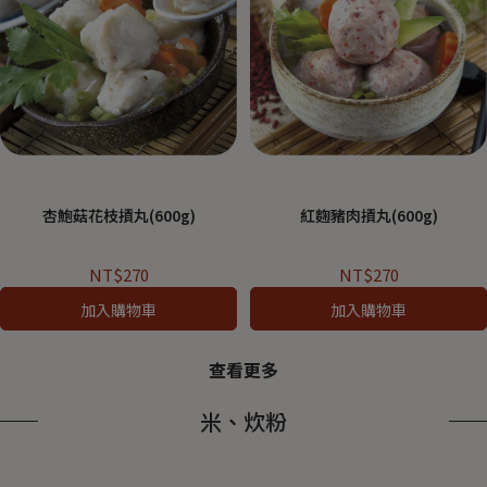
杏鮑菇花枝摃丸(600g)
紅麴豬肉摃丸(600g)
NT$270
NT$270
加入購物車
加入購物車
查看更多
米、炊粉