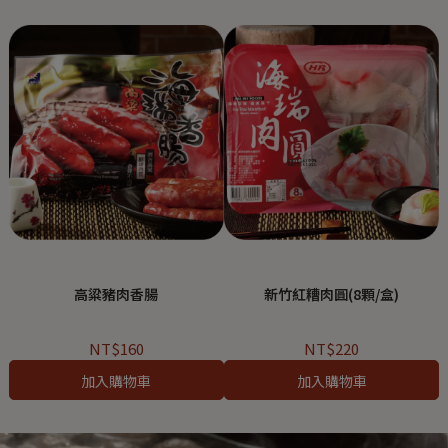
高粱豬肉香腸
新竹紅糟肉圓(8顆/盒)
NT$160
NT$220
加入購物車
加入購物車