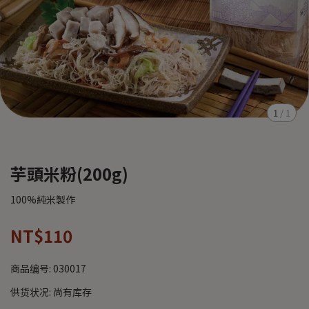
1
/
1
芋頭米粉(200g)
100%純米製作
NT$110
商品编号:
030017
供货状况:
尚有库存