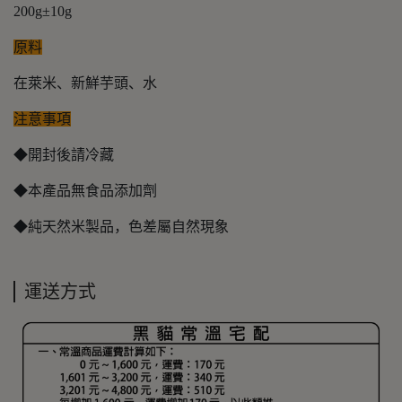
200g±10g
原料
在萊米、新鮮芋頭、水
注意事項
◆開封後請冷藏
◆本產品無食品添加劑
◆純天然米製品，色差屬自然現象
運送方式