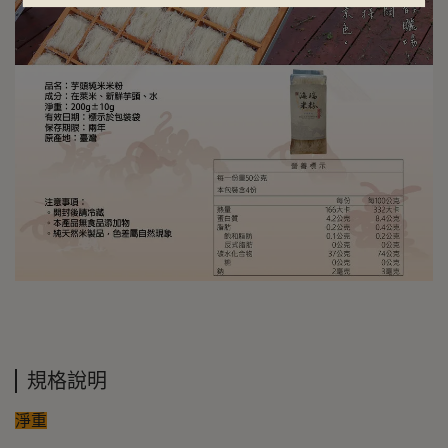
規格說明
淨重