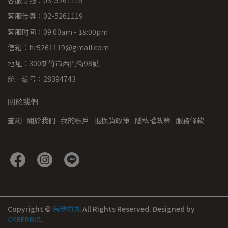
客服传真：02-5261119
客服时间：09:00am - 18:00pm
信箱：hr5261119@gmail.com
地址：300新竹市西門街98號
统一编号：28394743
關於我們
查詢
關於我們
我的帳戶
退換貨政策
隱私權政策
服務條款
Copyright ©
海瑞摃丸
All Rights Reserved.
Designed by
CYBERBIZ
.