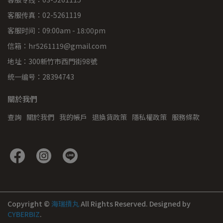
客服传真：02-5261119
客服时间：09:00am - 18:00pm
信箱：hr5261119@gmail.com
地址：300新竹市西門街98號
统一编号：28394743
關於我們
查詢
關於我們
我的帳戶
退換貨政策
隱私權政策
服務條款
Copyright ©
海瑞摃丸
All Rights Reserved.
Designed by
CYBERBIZ
.