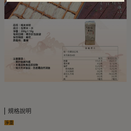
規格說明
淨重