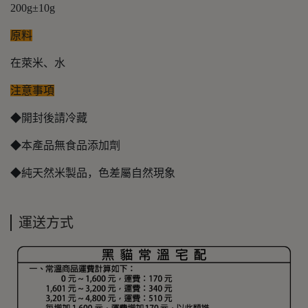
200g±10g
原料
在萊米、水
注意事項
◆開封後請冷藏
◆本產品無食品添加劑
◆純天然米製品，色差屬自然現象
運送方式