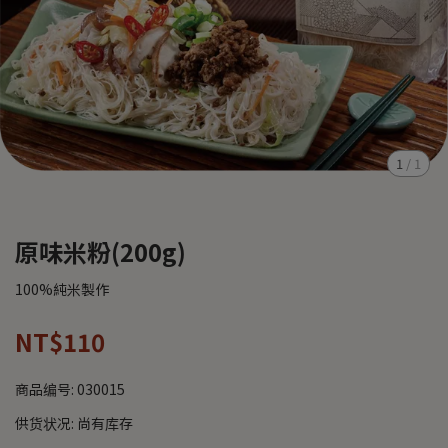
1
/
1
原味米粉(200g)
100%純米製作
NT$110
商品编号:
030015
供货状况:
尚有库存