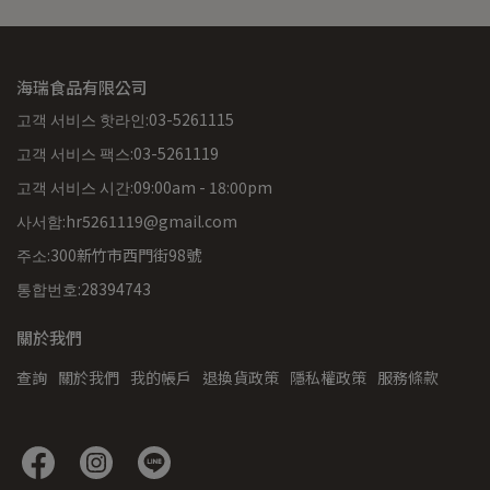
海瑞食品有限公司
고객 서비스 핫라인:03-5261115
고객 서비스 팩스:03-5261119
고객 서비스 시간:09:00am - 18:00pm
사서함:hr5261119@gmail.com
주소:300新竹市西門街98號
통합번호:28394743
關於我們
查詢
關於我們
我的帳戶
退換貨政策
隱私權政策
服務條款