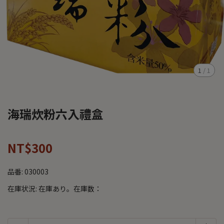
1
/
1
海瑞炊粉六入禮盒
NT$300
品番:
030003
在庫状況:
在庫あり。在庫数：