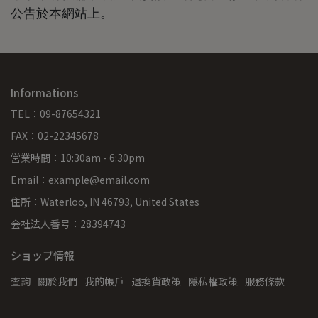
公告於本網站上。
Informations
TEL：09-87654321
FAX：02-22345678
営業時間：10:30am - 6:30pm
Email：example@email.com
住所：Waterloo, IN 46793, United States
会社法人番号：28394743
ショップ情報
查詢
關於我們
我的帳戶
退換貨政策
隱私權政策
服務條款