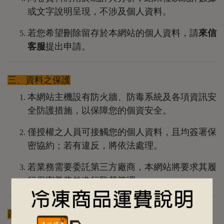
或文字說明呈現，不涉及個人資料。
若您希望刪除留存於本網站的個人資料，請
來信
客服
提出申請。
三、資料之保護
本網站主機設有防火牆、防毒系統及各項資訊安
全防護措施，以保障您的個資安全。
僅授權之人員可接觸您的個人資料，且均簽署保
密協約；若有違反，將依法處理。
若業務需要委託第三方廠商，本網站將要求其履
行保密義務並進行監督管理。
四、網站對外連結