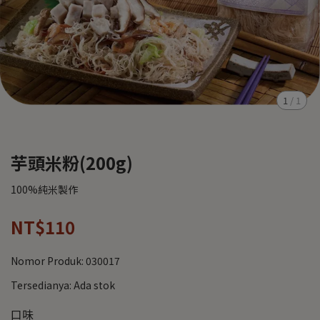
1
/
1
芋頭米粉(200g)
100%純米製作
NT$110
Nomor Produk:
030017
Tersedianya:
Ada stok
口味