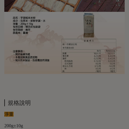
規格說明
淨重
200g±10g