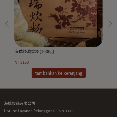
海瑞經濟炊粉(1000g)
海瑞
NT$160
NT
tambahkan ke keranjang
海瑞食品有限公司
Hotline Layanan Pelanggan:03-5261115