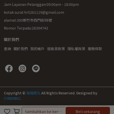
Jam Layanan Pelanggan:09:00am - 18:00pm
kotak surat:hr5261119@gmail.com
alamat:300新竹市西門街98號
Nomor Terpadu:28394743
關於我們
查詢
關於我們
我的帳戶
退換貨政策
隱私權政策
服務條款
Copyright ©
海瑞摃丸
All Rights Reserved.
Designed by
CYBERBIZ
.
tambahkan ke keranjang
Beli sekarang