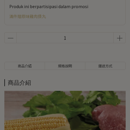
Produk ini berpartisipasi dalam promosi
滿件贈原味雞肉摃丸
商品介紹
規格說明
運送方式
商品介紹