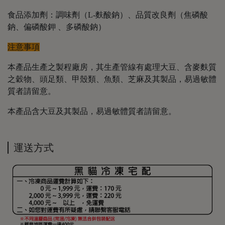
食品添加劑：調味劑（L-麩酸鈉）、品質改良劑（焦磷酸
鈉、偏磷酸鉀 、多磷酸鈉）
注意事項
本產品生產之製程廠房，其生產管線有處理大豆、含麥麩質
之穀物、頭足類、甲殼類、魚類、芝麻及其製品，易過敏體
質者請留意。
本產品含大豆及其製品，易過敏體質者請留意。
運送方式