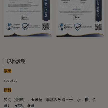
規格說明
淨重
300g±9g
原料
豬肉（臺灣）、玉米粒（非基因改造玉米、水、糖、食
鹽）、砂糖、食鹽