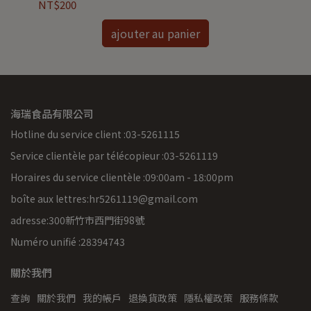
NT$200
NT
ajouter au panier
海瑞食品有限公司
Hotline du service client :03-5261115
Service clientèle par télécopieur :03-5261119
Horaires du service clientèle :09:00am - 18:00pm
boîte aux lettres:hr5261119@gmail.com
adresse:300新竹市西門街98號
Numéro unifié :28394743
關於我們
查詢
關於我們
我的帳戶
退換貨政策
隱私權政策
服務條款