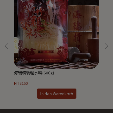
海瑞精裝粗水粉(600g)
原味
NT$150
NT
In den Warenkorb